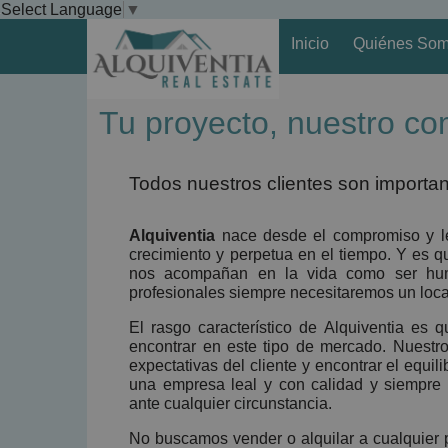
Select Language
▼
Inicio
Quiénes So
Tu proyecto, nuestro c
Todos nuestros clientes son importa
Alquiventia
nace desde el compromiso y l
crecimiento y perpetua en el tiempo. Y es q
nos acompañan en la vida como ser huma
profesionales siempre necesitaremos un loca
El rasgo característico de Alquiventia es
encontrar en este tipo de mercado. Nuestro
expectativas del cliente y encontrar el equi
una empresa leal y con calidad y siempre 
ante cualquier circunstancia.
No buscamos vender o alquilar a cualquier 