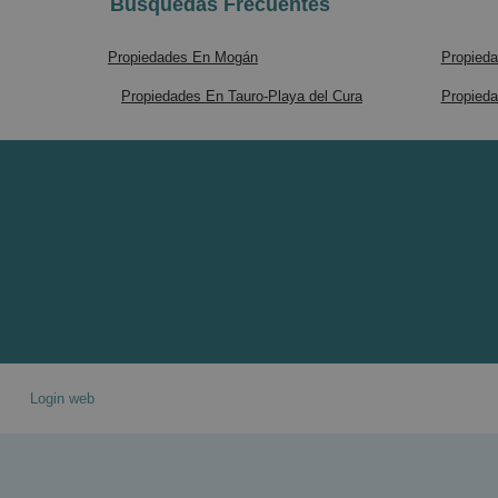
Búsquedas Frecuentes
Propiedades En Mogán
Propieda
Propiedades En Tauro-Playa del Cura
Propieda
Login web