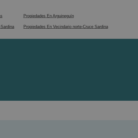
ás
Propiedades En Arguineguín
-Sardina
Propiedades En Vecindario norte-Cruce Sardina