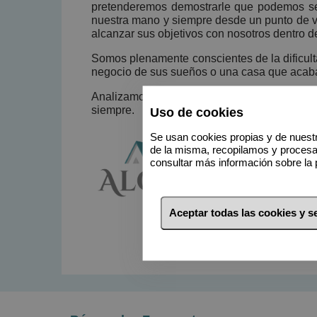
pretenderemos demostrarle que podemos ser
nuestra mano y siempre desde un punto de vist
alcanzar sus objetivos con nosotros dentro de
Somos plenamente conscientes de la dificult
negocio de sus sueños o una casa que acabar
Analizamos al detalle cada necesidad y co
siempre.
Uso de cookies
Se usan cookies propias y de nuestr
de la misma, recopilamos y proces
consultar más información sobre la 
Aceptar todas las cookies y 