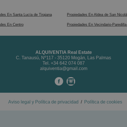
des En Santa Lucía de Tirajana
Propiedades En Aldea de San Nicol
des En Centro
Propiedades En Vecindario-Paredilla
ALQUIVENTIA Real Estate
C. Tanausú, Nº117 - 35120 Mogán, Las Palmas
Tel.
+34 642 074 087
alquiventia@gmail.com
Aviso legal y Política de privacidad
/
Política de cookies