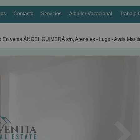
mos
Contacto
Servicios
Alquiler Vacacional
Trabaja 
o En venta ÁNGEL GUIMERÁ s/n, Arenales - Lugo - Avda Marít