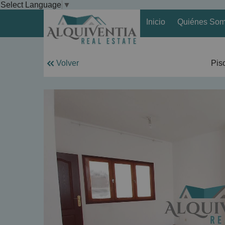
Select Language
▼
Inicio
Quiénes So
Volver
Pis