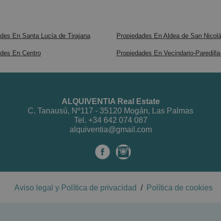
des En Santa Lucía de Tirajana
Propiedades En Aldea de San Nicol
des En Centro
Propiedades En Vecindario-Paredilla
ALQUIVENTIA Real Estate
C. Tanausú, Nº117 - 35120 Mogán, Las Palmas
Tel.
+34 642 074 087
alquiventia@gmail.com
Aviso legal y Política de privacidad
/
Política de cookies