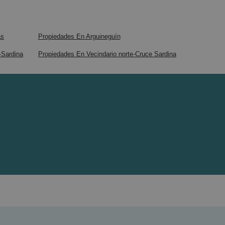
ás
Propiedades En Arguineguín
-Sardina
Propiedades En Vecindario norte-Cruce Sardina