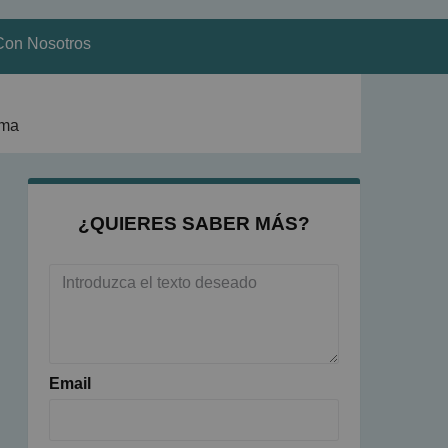
Con Nosotros
ima
¿QUIERES SABER MÁS?
Email