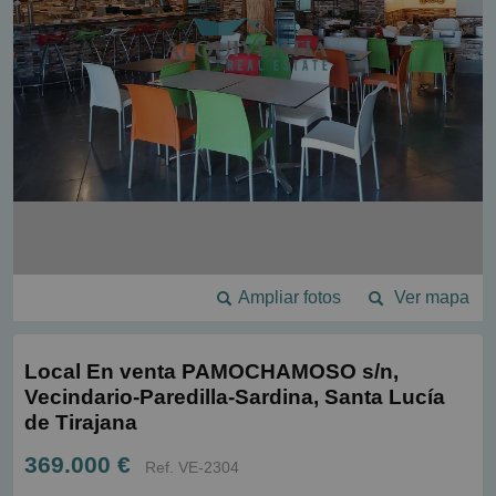
Ampliar fotos
Ver mapa
Local En venta PAMOCHAMOSO s/n,
Vecindario-Paredilla-Sardina, Santa Lucía
de Tirajana
369.000 €
Ref. VE-2304