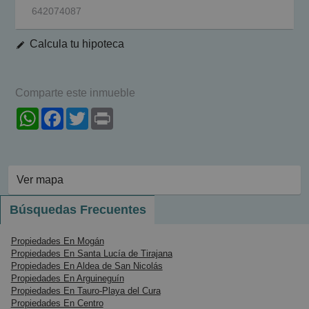
642074087
Calcula tu hipoteca
Comparte este inmueble
WhatsApp
Facebook
Twitter
Print
Ver mapa
Búsquedas Frecuentes
Propiedades En Mogán
Propiedades En Santa Lucía de Tirajana
Propiedades En Aldea de San Nicolás
Propiedades En Arguineguín
Propiedades En Tauro-Playa del Cura
Propiedades En Centro