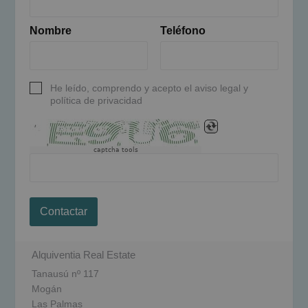
Nombre
Teléfono
He leído, comprendo y acepto el aviso legal y
política de privacidad
captcha tools
Contactar
Alquiventia Real Estate
Tanausú nº 117
Mogán
Las Palmas